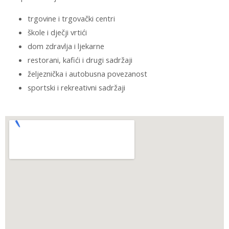
trgovine i trgovački centri
škole i dječji vrtići
dom zdravlja i ljekarne
restorani, kafići i drugi sadržaji
željeznička i autobusna povezanost
sportski i rekreativni sadržaji