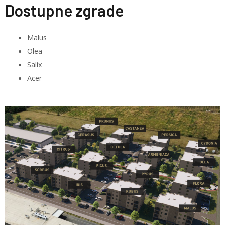
Dostupne zgrade
Malus
Olea
Salix
Acer