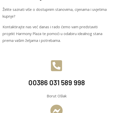
Želite saznati više o dostupnim stanovima, cijenama i uvjetima
kupnje?
Kontaktirajte nas već danas i rado ćemo vam predstaviti
projekt Harmony Plaza te pomoći u odabiru idealnog stana
prema vašim željama i potrebama.
00386 031 589 998
Borut Ošlak