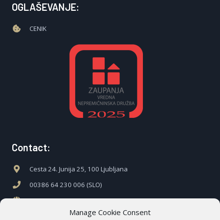
OGLAŠEVANJE:
CENIK
Contact:
Cesta 24. Junija 25, 100 Ljubljana
00386 64 230 006 (SLO)
www.c21.si
Manage Cookie Consent
www.c21.hr