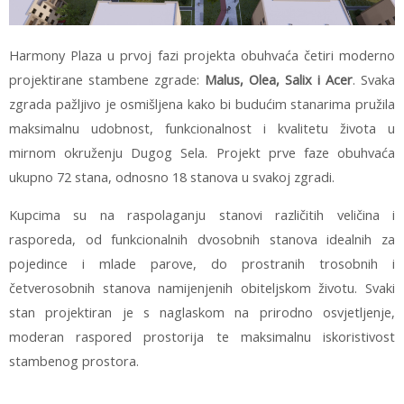
Harmony Plaza u prvoj fazi projekta obuhvaća četiri moderno
projektirane stambene zgrade:
Malus, Olea, Salix i Acer
. Svaka
zgrada pažljivo je osmišljena kako bi budućim stanarima pružila
maksimalnu udobnost, funkcionalnost i kvalitetu života u
mirnom okruženju Dugog Sela. Projekt prve faze obuhvaća
ukupno 72 stana, odnosno 18 stanova u svakoj zgradi.
Kupcima su na raspolaganju stanovi različitih veličina i
rasporeda, od funkcionalnih dvosobnih stanova idealnih za
pojedince i mlade parove, do prostranih trosobnih i
četverosobnih stanova namijenjenih obiteljskom životu. Svaki
stan projektiran je s naglaskom na prirodno osvjetljenje,
moderan raspored prostorija te maksimalnu iskoristivost
stambenog prostora.