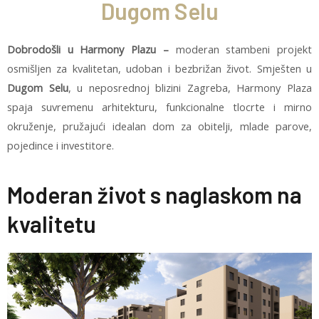
Dugom Selu
Dobrodošli u Harmony Plazu –
moderan stambeni projekt
osmišljen za kvalitetan, udoban i bezbrižan život. Smješten u
Dugom Selu
, u neposrednoj blizini Zagreba, Harmony Plaza
spaja suvremenu arhitekturu, funkcionalne tlocrte i mirno
okruženje, pružajući idealan dom za obitelji, mlade parove,
pojedince i investitore.
Moderan život s naglaskom na
kvalitetu