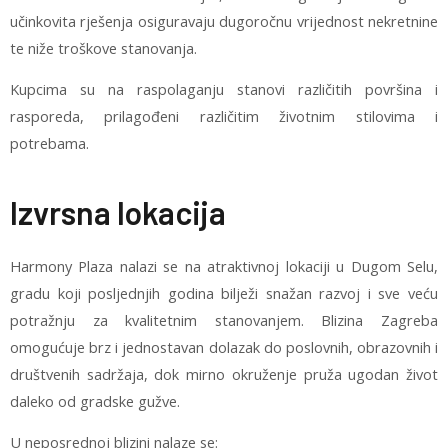
učinkovita rješenja osiguravaju dugoročnu vrijednost nekretnine
te niže troškove stanovanja.
Kupcima su na raspolaganju stanovi različitih površina i
rasporeda, prilagođeni različitim životnim stilovima i
potrebama.
Izvrsna lokacija
Harmony Plaza nalazi se na atraktivnoj lokaciji u Dugom Selu,
gradu koji posljednjih godina bilježi snažan razvoj i sve veću
potražnju za kvalitetnim stanovanjem. Blizina Zagreba
omogućuje brz i jednostavan dolazak do poslovnih, obrazovnih i
društvenih sadržaja, dok mirno okruženje pruža ugodan život
daleko od gradske gužve.
U neposrednoj blizini nalaze se: