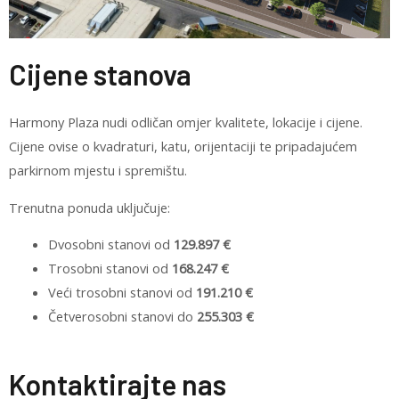
Cijene stanova
Harmony Plaza nudi odličan omjer kvalitete, lokacije i cijene.
Cijene ovise o kvadraturi, katu, orijentaciji te pripadajućem
parkirnom mjestu i spremištu.
Trenutna ponuda uključuje:
Dvosobni stanovi od
129.897 €
Trosobni stanovi od
168.247 €
Veći trosobni stanovi od
191.210 €
Četverosobni stanovi do
255.303 €
Kontaktirajte nas