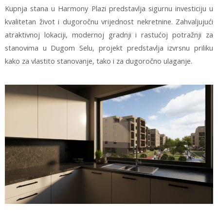
Kupnja stana u Harmony Plazi predstavlja sigurnu investiciju u
kvalitetan život i dugoročnu vrijednost nekretnine. Zahvaljujući
atraktivnoj lokaciji, modernoj gradnji i rastućoj potražnji za
stanovima u Dugom Selu, projekt predstavlja izvrsnu priliku
kako za vlastito stanovanje, tako i za dugoročno ulaganje.