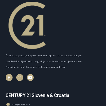
Če želite svojo novogradnjo objaviti na naši spletni strani, nas kontaktirajte!
Ukoliko želite objaviti vašu novogradnju na našoj web stranici, javite nam se!
Contact us for publish your new real-estate on our web page!
CENTURY 21 Slovenia & Croatia
CSLO Nepremičnine d.o.o.