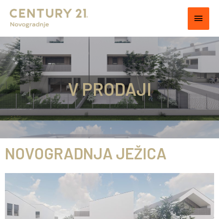
V PRODAJI
NOVOGRADNJA JEŽICA