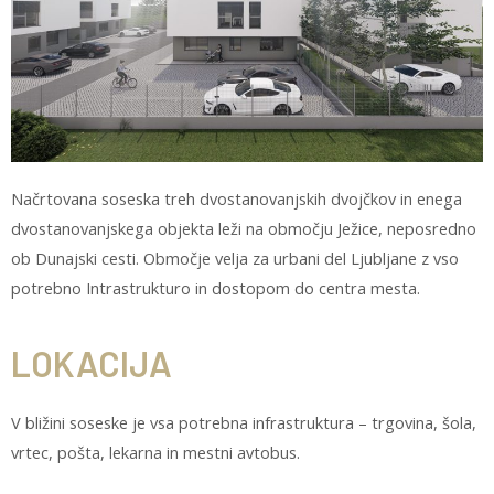
Načrtovana soseska treh dvostanovanjskih dvojčkov in enega
dvostanovanjskega objekta leži na območju Ježice, neposredno
ob Dunajski cesti. Območje velja za urbani del Ljubljane z vso
potrebno Intrastrukturo in dostopom do centra mesta.
LOKACIJA
V bližini soseske je vsa potrebna infrastruktura – trgovina, šola,
vrtec, pošta, lekarna in mestni avtobus.